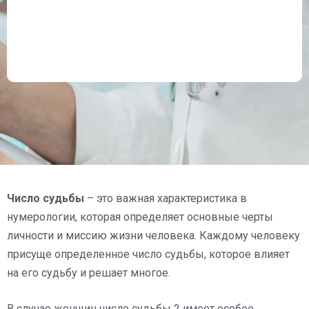
Число судьбы
– это важная характеристика в
нумерологии, которая определяет основные черты
личности и миссию жизни человека. Каждому человеку
присуще определенное число судьбы, которое влияет
на его судьбу и решает многое.
В случае женщин число судьбы 2 имеет особое