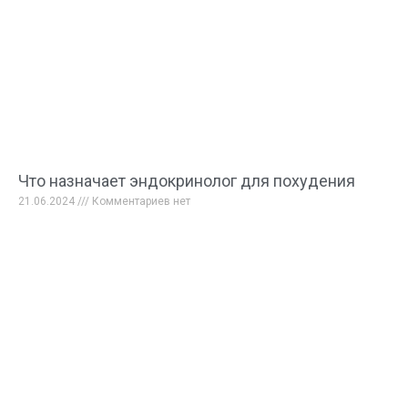
Что назначает эндокринолог для похудения
21.06.2024
Комментариев нет