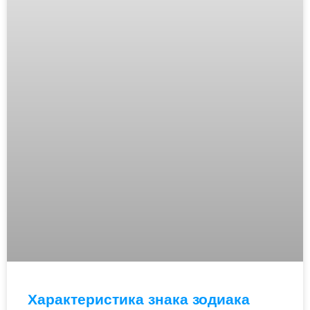
Характеристика знака зодиака