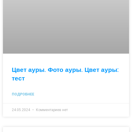
Цвет ауры. Фото ауры. Цвет ауры:
тест
ПОДРОБНЕЕ
24.05.2024
Комментариев нет