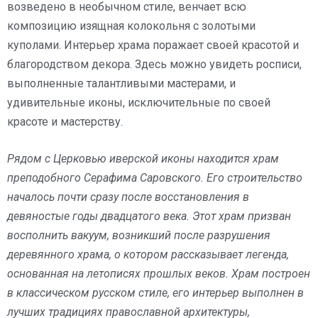
возведено в необычном стиле, венчает всю
композицию изящная колокольня с золотыми
куполами. Интерьер храма поражает своей красотой и
благородством декора. Здесь можно увидеть росписи,
выполненные талантливыми мастерами, и
удивительные иконы, исключительные по своей
красоте и мастерству.
Рядом с Церковью иверской иконы находится храм
преподобного Серафима Саровского.
Его строительство
началось почти сразу после восстановления в
девяностые годы двадцатого века. Этот храм призван
восполнить вакуум, возникший после разрушения
деревянного храма, о котором рассказывает легенда,
основанная на летописях прошлых веков. Храм построен
в классическом русском стиле, его интерьер выполнен в
лучших традициях православной архитектуры,