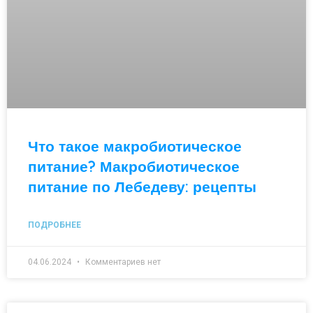
Что такое макробиотическое
питание? Макробиотическое
питание по Лебедеву: рецепты
ПОДРОБНЕЕ
04.06.2024
Комментариев нет