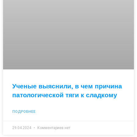
Ученые выяснили, в чем причина
патологической тяги к сладкому
ПОДРОБНЕЕ
29.04.2024
Комментариев нет