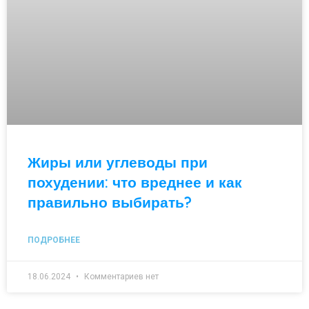
Жиры или углеводы при
похудении: что вреднее и как
правильно выбирать?
ПОДРОБНЕЕ
18.06.2024
Комментариев нет