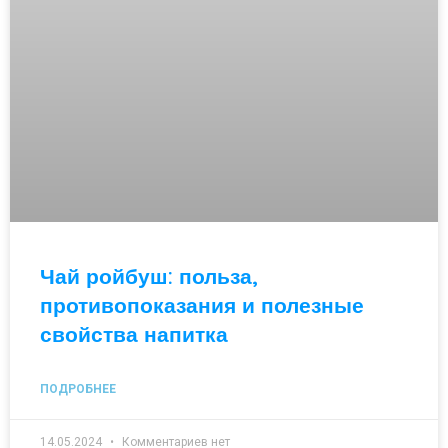
Чай ройбуш: польза,
противопоказания и полезные
свойства напитка
ПОДРОБНЕЕ
14.05.2024
Комментариев нет