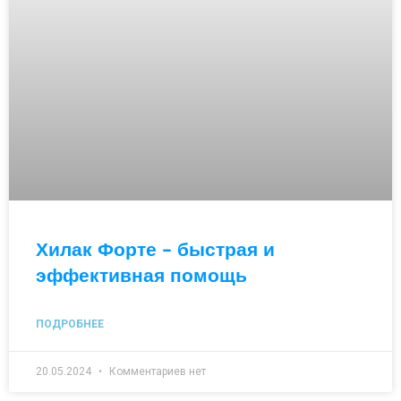
Хилак Форте – быстрая и
эффективная помощь
ПОДРОБНЕЕ
20.05.2024
Комментариев нет