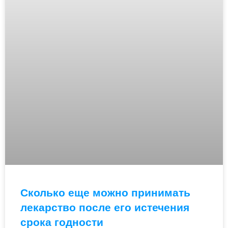
Сколько еще можно принимать
лекарство после его истечения
срока годности