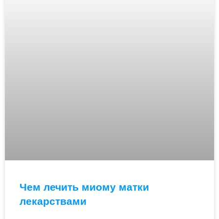
Чем лечить миому матки
лекарствами